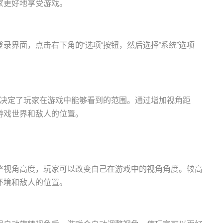
家更好地享受游戏。
界面，点击右下角的“选项”按钮，然后选择“系统”选项
离决定了玩家在游戏中能够看到的范围。通过增加视角距
游戏世界和敌人的位置。
整视角高度，玩家可以改变自己在游戏中的视角角度。较高
环境和敌人的位置。