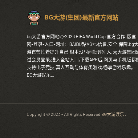
bg大游官方网站👉2026 FIFA World Cup 官方合作-版官
网-登录-入口-网址：BAIDU點AG👈信誉,安全,保障,bg
游直营忙着提升自己,根本没时间批评别人.bg大游集团
过会员登录,进入全站入口,下载APP后,网页与手机版都
支持电子竞技,真人互动与体育类游戏,畅享游戏乐趣。
BG大游娱乐.。
Copyright © 2023 - All Rights Reserved
BG大游娱乐
.