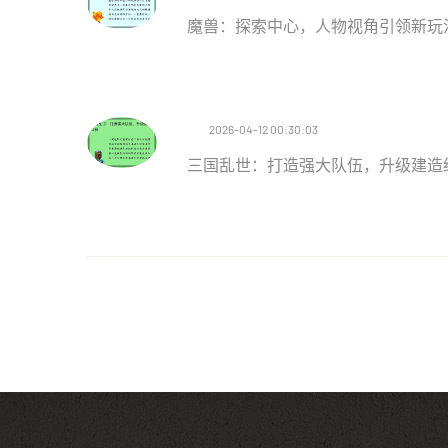
魔兽：探索中心，人物视角引领新玩
2026-04-12 00:30:03
三国乱世：打造强大队伍，升级建造