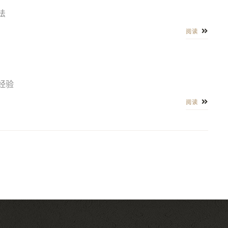
法
阅读
经验
阅读