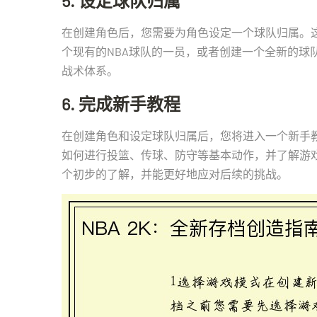
5. 设定球队归属
在创建角色后，您需要为角色设定一个球队归属。
个现有的NBA球队的一员，或者创建一个全新的球
战术体系。
6. 完成新手教程
在创建角色和设定球队归属后，您将进入一个新手
如何进行投篮、传球、防守等基本动作，并了解游
个初步的了解，并能更好地应对后续的挑战。