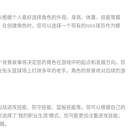
以根据个人喜好选择角色的外观、身高、体重、技能等属
在创建角色时，您可以选择一个现有的NBA球员作为模
个背景故事将决定您的角色在游戏中的起点和发展方向。您
在街头篮球场上打拼多年的老手。角色的背景将对后续的游
包括进攻技能、防守技能、篮板技能等。您可以根据自己的
选择了“我的职业生涯”模式，您可能更加注重进攻技能；
发展。